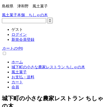
島根県 津和野 風土菓子
風土菓子本舗 ちしゃの木
ゲスト
ログイン
新規会員登録
カートの中
0
ホーム
城下町の小さな農家レストラン ちしゃの木
風土菓子
お支払・送料
カート
会員
城下町の小さな農家レストラン ちしゃ
の木