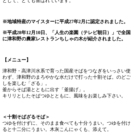
として、とても喜ばれています。
※地域特産のマイスターに平成27年2月に認定されました。
※平成28年12月10日、「人生の楽園（テレビ朝日）」で全国
に津和野の農家レストランちしゃの木が紹介されました。
【メニュー】
津和野・高津川水系で育った国産そばをつなぎをいっさい使
わず、津和野のまろやかな水だけで打った十割そば。のどご
しを楽しむ「ざる」。
釜からそば湯とともに出す「釜揚げ」。
キリリとしたそばつゆとともに、風味をお楽しみ下さい。
＜十割そばざるそば＞
つゆを付けずに、そのまま食べても十分うまい。つゆを付け
ると十二分にうまい。木灰こんにゃくも、添えて。