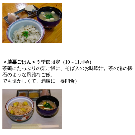
＜勝栗ごはん＞
※季節限定（10～11月頃）
茶碗にたっぷりの栗ご飯に、そば入のお味噌汁。茶の湯の懐
石のような風雅なご飯。
でも懐かしくて、満腹に。要問合）