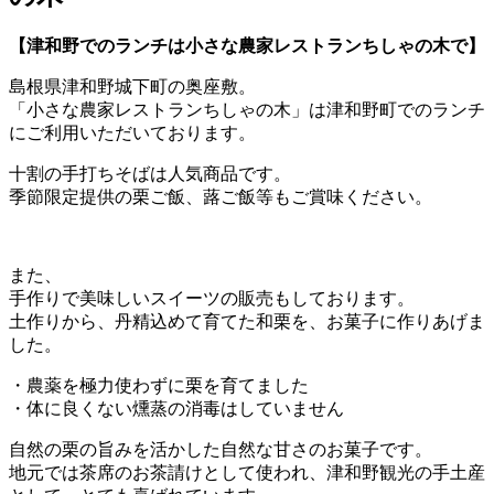
【津和野でのランチは小さな農家レストランちしゃの木で】
島根県津和野城下町の奥座敷。
「小さな農家レストランちしゃの木」は津和野町でのランチ
にご利用いただいております。
十割の手打ちそばは人気商品です。
季節限定提供の栗ご飯、蕗ご飯等もご賞味ください。
また、
手作りで美味しいスイーツの販売もしております。
土作りから、丹精込めて育てた和栗を、お菓子に作りあげま
した。
・農薬を極力使わずに栗を育てました
・体に良くない燻蒸の消毒はしていません
自然の栗の旨みを活かした自然な甘さのお菓子です。
地元では茶席のお茶請けとして使われ、津和野観光の手土産