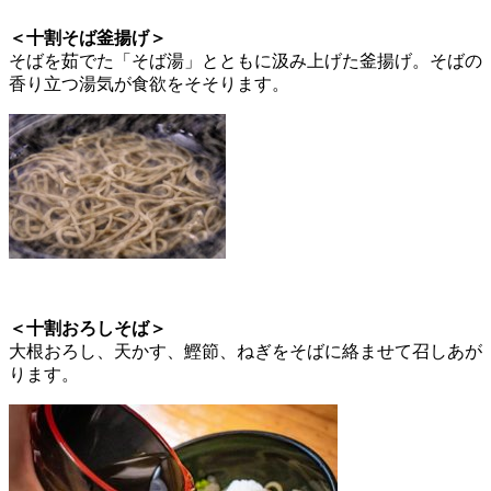
＜十割そば釜揚げ＞
そばを茹でた「そば湯」とともに汲み上げた釜揚げ。そばの
香り立つ湯気が食欲をそそります。
＜十割おろしそば＞
大根おろし、天かす、鰹節、ねぎをそばに絡ませて召しあが
ります。