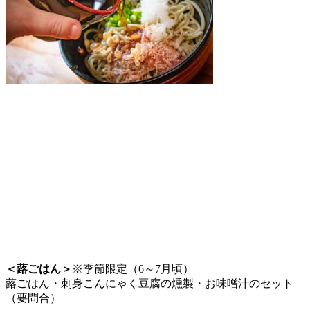
＜蕗ごはん＞
※季節限定（6～7月頃）
蕗ごはん・刺身こんにゃく豆腐の燻製・お味噌汁のセット
（要問合）